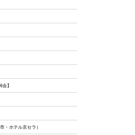
例会】
島市・ホテル京セラ）